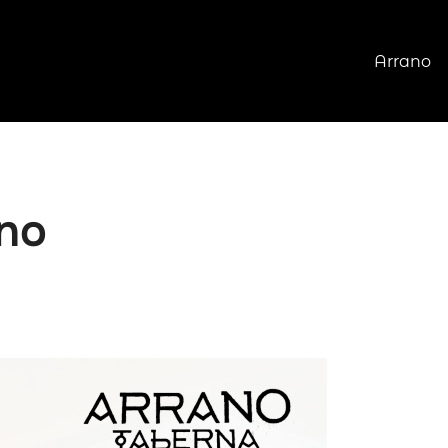
Arrano
ano