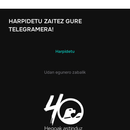
HARPIDETU ZAITEZ GURE
TELEGRAMERA!
Harpidetu
Udan egunero zabalik