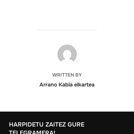
POST AUTHOR
WRITTEN BY
Arrano Kabia elkartea
HARPIDETU ZAITEZ GURE
TELEGRAMERA!