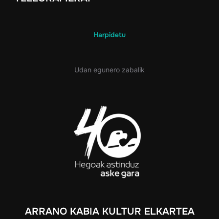
Harpidetu
Udan egunero zabalik
ARRANO KABIA KULTUR ELKARTEA