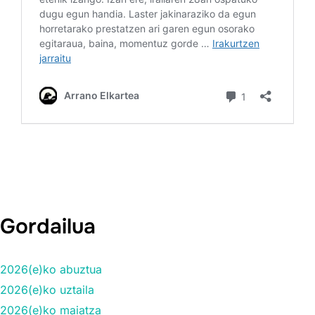
Gordailua
2026(e)ko abuztua
2026(e)ko uztaila
2026(e)ko maiatza