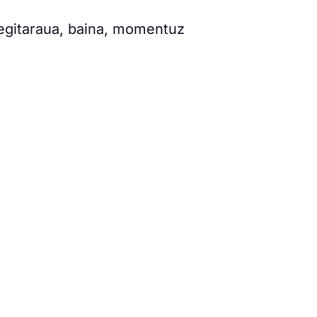
 egitaraua, baina, momentuz