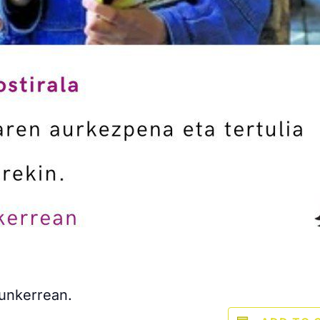
bunkerrean.