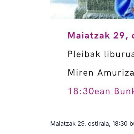
Maiatzak 29, ostirala, 18:30 