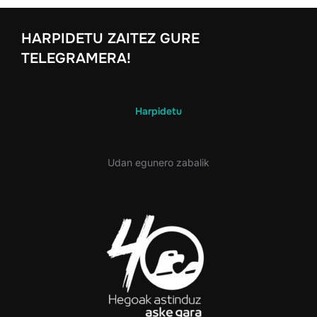
HARPIDETU ZAITEZ GURE
TELEGRAMERA!
Harpidetu
Udan egunero zabalik