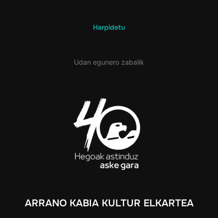
Harpidetu
Udan egunero zabalik
ARRANO KABIA KULTUR ELKARTEA