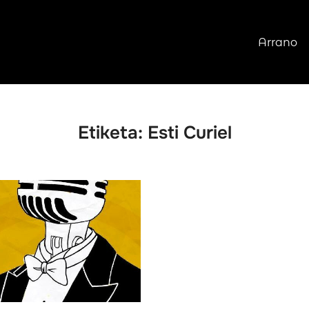
Arrano
Etiketa:
Esti Curiel