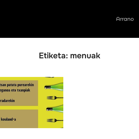
Arrano
Etiketa:
menuak