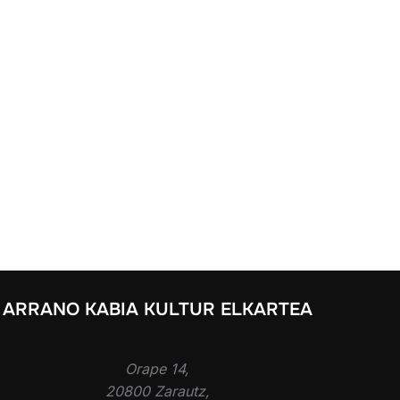
ARRANO KABIA KULTUR ELKARTEA
Orape 14,
20800 Zarautz,