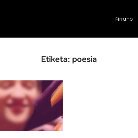
Arrano
Etiketa:
poesia