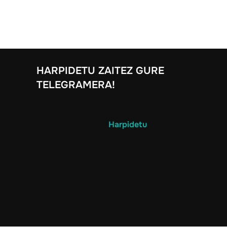
HARPIDETU ZAITEZ GURE
TELEGRAMERA!
Harpidetu