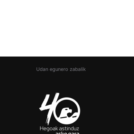
Udan egunero zabalik