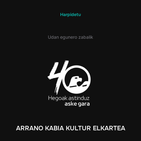
Harpidetu
Udan egunero zabalik
ARRANO KABIA KULTUR ELKARTEA