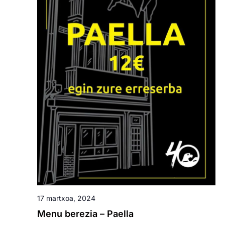
17 martxoa, 2024
Menu berezia – Paella