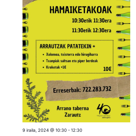
9 iraila, 2024 @ 10:30
-
12:30