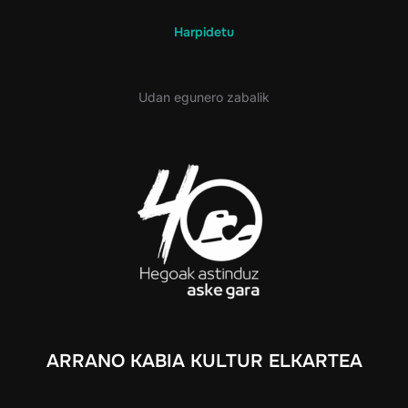
Harpidetu
Udan egunero zabalik
ARRANO KABIA KULTUR ELKARTEA