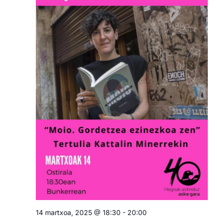
14 martxoa, 2025 @ 18:30
-
20:00